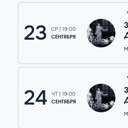
23
СР | 19:00
СЕНТЯБРЯ
М
24
ЧТ | 19:00
СЕНТЯБРЯ
М