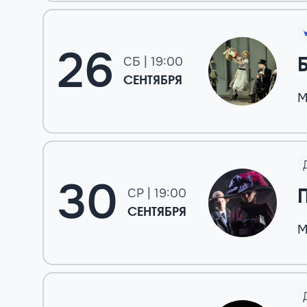
26
СБ | 19:00
СЕНТЯБРЯ
М
30
СР | 19:00
СЕНТЯБРЯ
М