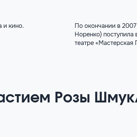
 и кино.
По окончании в 2007
Норенко) поступила 
театре «Мастерская 
астием Розы Шмук