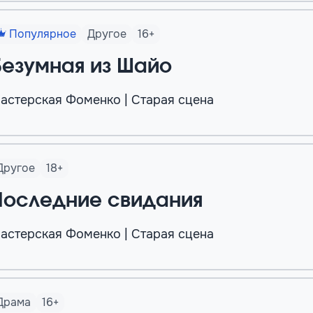
Популярное
Другое
16+
Безумная из Шайо
астерская Фоменко | Старая сцена
Другое
18+
Последние свидания
астерская Фоменко | Старая сцена
Драма
16+