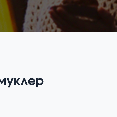
муклер