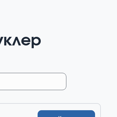
уклер