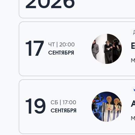
2026
17
ЧТ | 20:00
СЕНТЯБРЯ
М
19
СБ | 17:00
СЕНТЯБРЯ
М