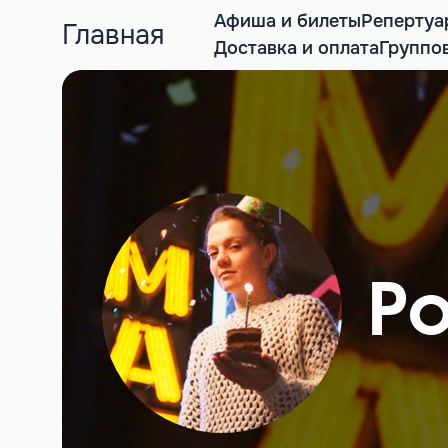
Афиша и билеты
Репертуа
Главная
Доставка и оплата
Группо
Р