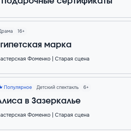
Подарочные сертификаты
Драма
16+
Египетская марка
астерская Фоменко | Старая сцена
Популярное
Детский спектакль
6+
Алиса в Зазеркалье
астерская Фоменко | Старая сцена