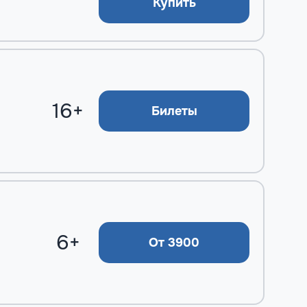
Купить
16+
Билеты
6+
От 3900