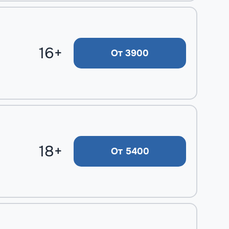
16+
От 3900
18+
От 5400