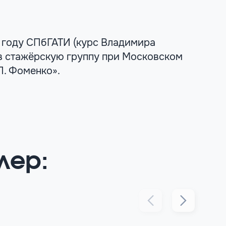
 году СПбГАТИ (курс Владимира
в стажёрскую группу при Московском
П. Фоменко».
лер: