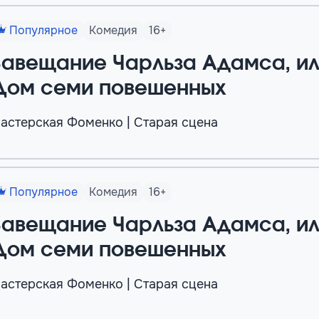
Популярное
Комедия
16+
Завещание Чарльза Адамса, и
Дом семи повешенных
астерская Фоменко | Старая сцена
Популярное
Комедия
16+
Завещание Чарльза Адамса, и
Дом семи повешенных
астерская Фоменко | Старая сцена