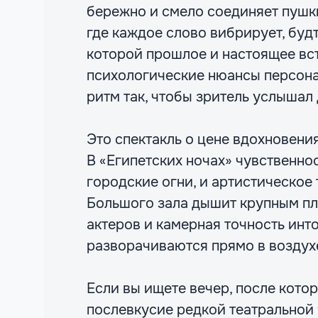
бережно и смело соединяет пушки
где каждое слово вибрирует, буд
которой прошлое и настоящее вс
психологические нюансы персона
ритм так, чтобы зритель услышал
Это спектакль о цене вдохновения
В «Египетских ночах» чувственнос
городские огни, и артистическое
Большого зала дышит крупным пла
актеров и камерная точность инт
разворачиваются прямо в воздух
Если вы ищете вечер, после котор
послевкусие редкой театральной 