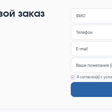
вой заказ
Я согласен(а) с усл