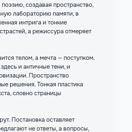
 поэзию, создавая пространство,
ьную лабораторию памяти, в
енная интрига и тонкие
страстей, а режиссура отмеряет
вится телом, а мечта — поступком.
здесь и античные тени, и
ровизации. Пространство
ые решения. Тонкая пластика
кста, словно страницы
рут. Постановка оставляет
едлагают не ответы, а вопросы,