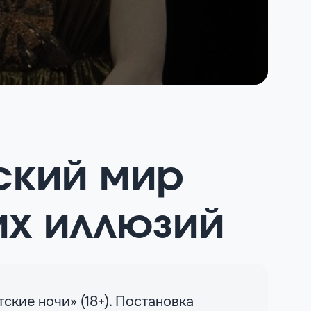
ский мир
их иллюзий
ские ночи» (18+). Постановка