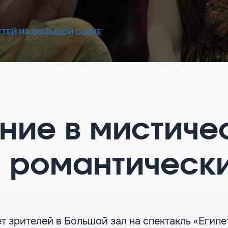
СТЕЙ НА БОЛЬШОЙ СЦЕНЕ
ние в мистиче
 романтическ
 зрителей в Большой зал на спектакль «Египет