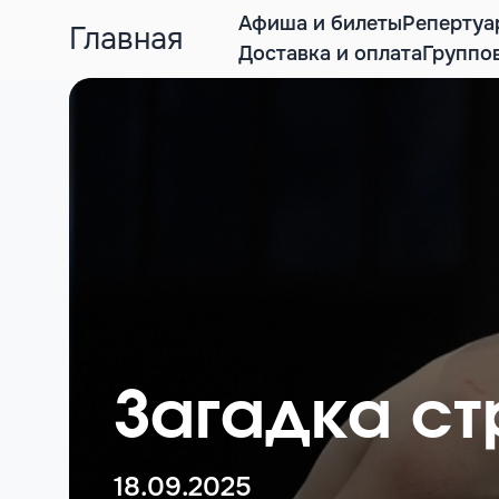
Афиша и билеты
Репертуа
Главная
Доставка и оплата
Группо
Загадка ст
18.09.2025