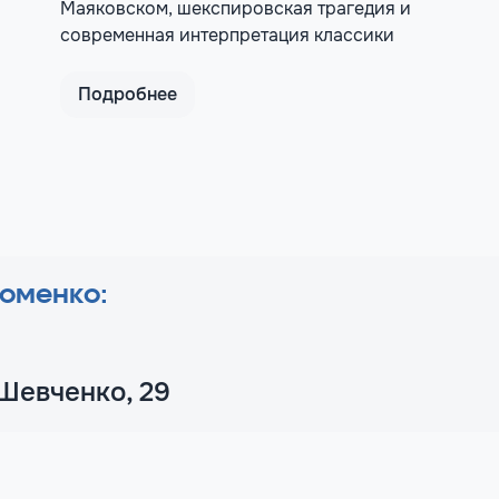
Маяковском, шекспировская трагедия и
современная интерпретация классики
Подробнее
оменко:
Шевченко, 29