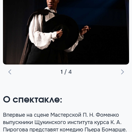
1
/
4
О спектакле:
Впервые на сцене Мастерской П. Н. Фоменко
выпускники Щукинского института курса К. А.
Пирогова представят комедию Пьера Бомарше.