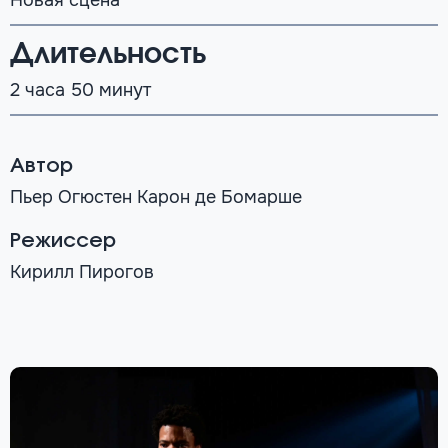
Новая сцена
Длительность
2 часа 50 минут
Автор
Пьер Огюстен Карон де Бомарше
Режиссер
Кирилл Пирогов