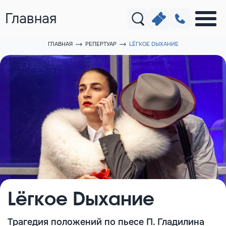
Главная
ГЛАВНАЯ
РЕПЕРТУАР
LЁГКОЕ DЫХАНИЕ
Lёгкое Dыхание
Трагедия положений по пьесе П. Гладилина