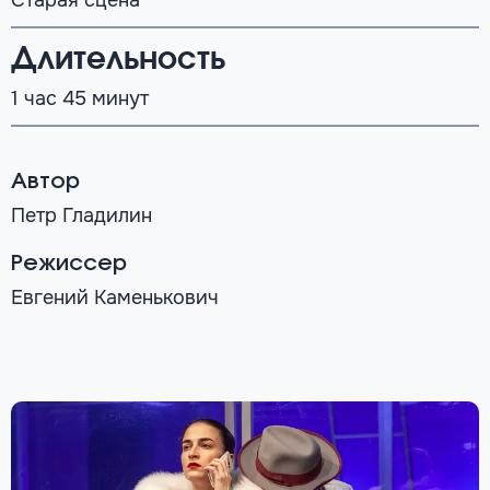
Старая сцена
Длительность
1 час 45 минут
Автор
Петр Гладилин
Режиссер
Евгений Каменькович