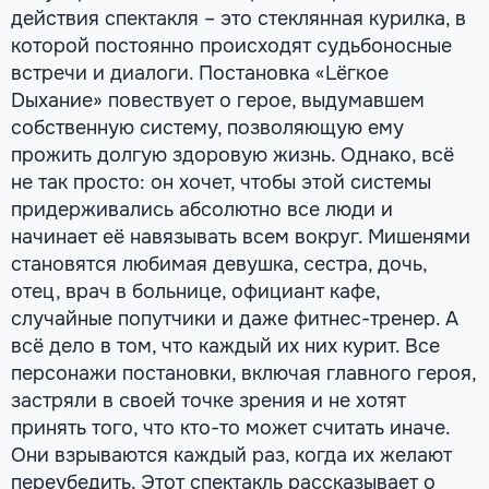
действия спектакля – это стеклянная курилка, в
которой постоянно происходят судьбоносные
встречи и диалоги. Постановка «Lёгкое
Dыхание» повествует о герое, выдумавшем
собственную систему, позволяющую ему
прожить долгую здоровую жизнь. Однако, всё
не так просто: он хочет, чтобы этой системы
придерживались абсолютно все люди и
начинает её навязывать всем вокруг. Мишенями
становятся любимая девушка, сестра, дочь,
отец, врач в больнице, официант кафе,
случайные попутчики и даже фитнес-тренер. А
всё дело в том, что каждый их них курит. Все
персонажи постановки, включая главного героя,
застряли в своей точке зрения и не хотят
принять того, что кто-то может считать иначе.
Они взрываются каждый раз, когда их желают
переубедить. Этот спектакль рассказывает о