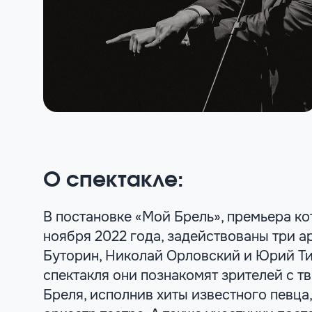
О спектакле:
В постановке «Мой Брель», премьера ко
ноября 2022 года, задействованы три а
Буторин, Николай Орловский и Юрий Ти
спектакля они познакомят зрителей с т
Бреля, исполнив хиты известного певца,