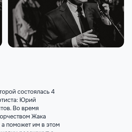
торой состоялась 4
ртиста: Юрий
тов. Во время
ворчеством Жака
 а поможет им в этом