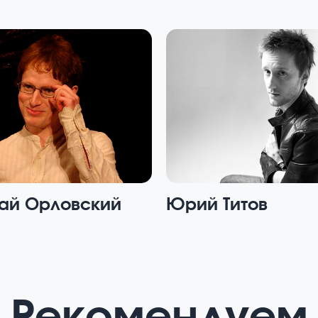
ай Орловский
Юрий Титов