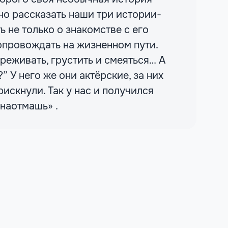
вно рассказать наши три истории-
 не только о знакомстве с его
сопровождать на жизненном пути.
ереживать, грустить и смеяться… А
” У него же они актёрские, за них
рискнули. Так у нас и получился
наотмашь» .