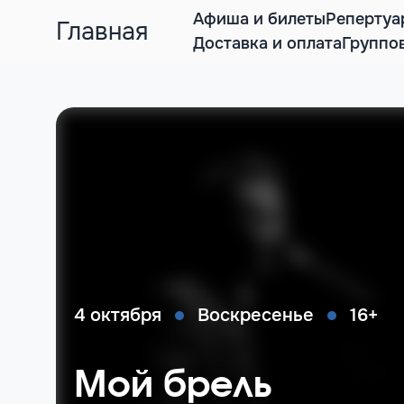
Афиша и билеты
Репертуа
Главная
Доставка и оплата
Группо
4 октября
Воскресенье
16+
Мой брель