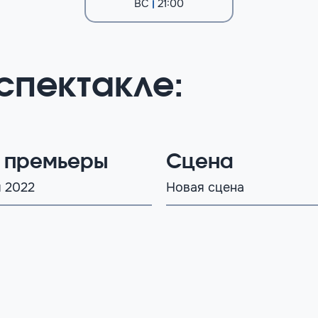
ВС
21:00
спектакле:
 премьеры
Сцена
я 2022
Новая сцена