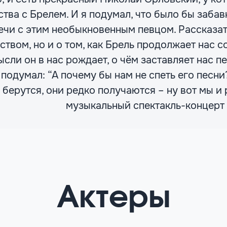
тва с Брелем. И я подумал, что было бы заба
ечи с этим необыкновенным певцом. Рассказать
ством, но и о том, как Брель продолжает нас 
сли он в нас рождает, о чём заставляет нас п
 подумал: “А почему бы нам не спеть его песни?
 берутся, они редко получаются – ну вот мы и 
музыкальный спектакль-концерт 
Актеры