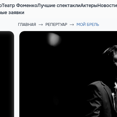
р
Театр Фоменко
Лучшие спектакли
Актеры
Новости
вые заявки
ГЛАВНАЯ
РЕПЕРТУАР
МОЙ БРЕЛЬ