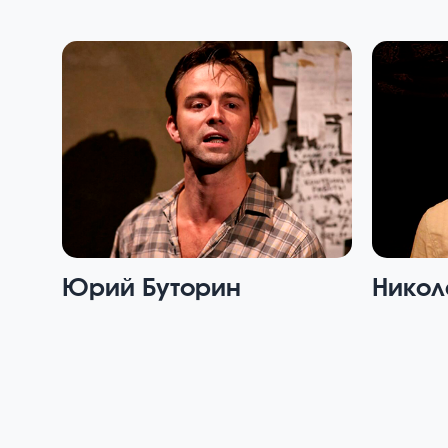
Юрий Буторин
Никол