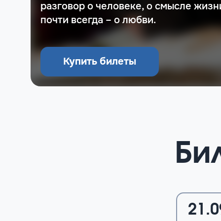
разговор о человеке, о смысле жизни
почти всегда – о любви.
Купить билеты
Би
21.0