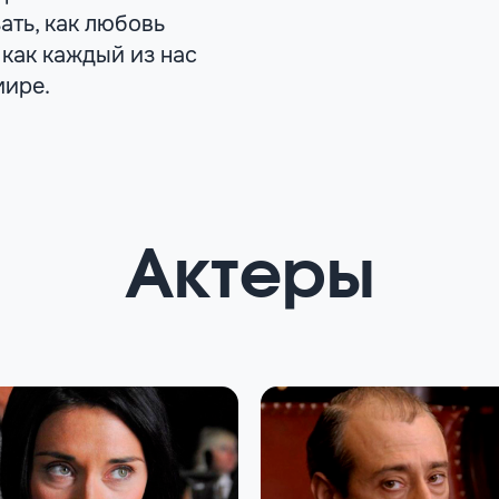
ать, как любовь
 как каждый из нас
мире.
Актеры