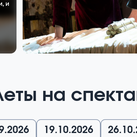
, и
леты на спекта
9.2026
19.10.2026
26.10