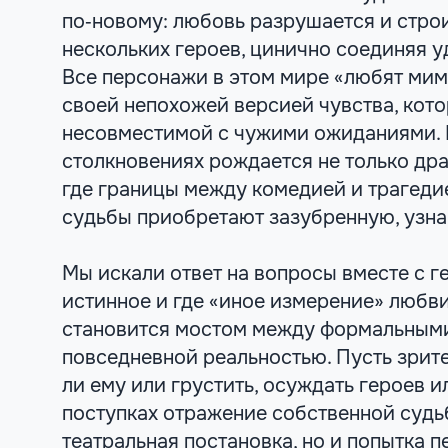
по‑новому: любовь разрушается и строи
нескольких героев, цинично соединяя у
Все персонажи в этом мире «любят мим
своей непохожей версией чувства, кот
несовместимой с чужими ожиданиями. 
столкновениях рождается не только дра
где границы между комедией и трагедие
судьбы приобретают зазубренную, узн
Мы искали ответ на вопросы вместе с ге
истинное и где «иное измерение» любви
становится мостом между формальным
повседневной реальностью. Пусть зрите
ли ему или грустить, осуждать героев и
поступках отражение собственной судьб
театральная постановка, но и попытка 