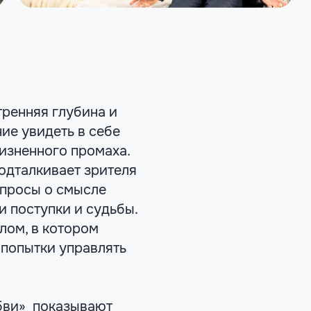
тренняя глубина и
ние увидеть в себе
изненного промаха.
подталкивает зрителя
опросы о смысле
и поступки и судьбы.
лом, в котором
 попытки управлять
юбви» показывают