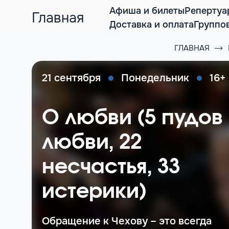
Афиша и билеты
Репертуа
Главная
Доставка и оплата
Группо
ГЛАВНАЯ
21 сентября
Понедельник
16+
О любви (5 пудов
любви, 22
несчастья, 33
истерики)
Обращение к Чехову – это всегда