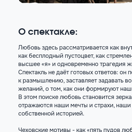
О спектакле:
Любовь здесь рассматривается как вну
как бесплодный пустоцвет, как стремле
высшее «я» и одновременно трагедия ж
Спектакль не даёт готовых ответов: он 
к размышлению, заставляет задавать в
желаний, о том, как они формируют наш
В этом поиске любовь становится зерка
отражаются наши мечты и страхи, наши
собственной историей.
Чеховские мотивы - как «пять пудов л