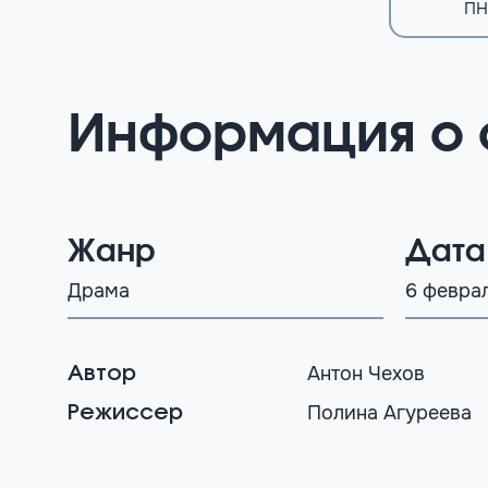
ПН
Информация о 
Жанр
Дата
Драма
6 февра
Антон Чехов
Автор
Полина Агуреева
Режиссер