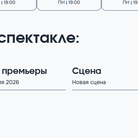
19:00
ПН
19:00
ПН
19
спектакле:
 премьеры
Сцена
ля 2026
Новая сцена