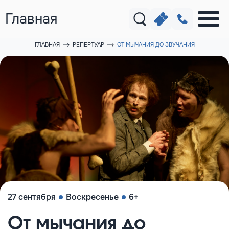
Главная
ГЛАВНАЯ
РЕПЕРТУАР
ОТ МЫЧАНИЯ ДО ЗВУЧАНИЯ
27 сентября
Воскресенье
6+
От мычания до