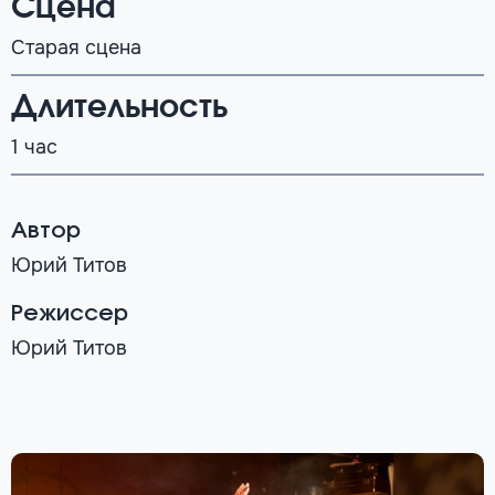
Сцена
Старая сцена
Длительность
1 час
Автор
Юрий Титов
Режиссер
Юрий Титов