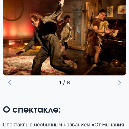
1
/
8
О спектакле:
Спектакль с необычным названием «От мычания