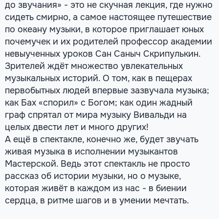
до звучания» - это не скучная лекция, где нужно
сидеть смирно, а самое настоящее путешествие
по океану музыки, в которое приглашает юных
почемучек и их родителей профессор академии
невыученных уроков Сан Саныч Скрипулькин.
Зрителей ждёт множество увлекательных
музыкальных историй. О том, как в пещерах
первобытных людей впервые зазвучала музыка;
как Бах «спорил» с Богом; как один жадный
граф спрятал от мира музыку Вивальди на
целых двести лет и много других!
А ещё в спектакле, конечно же, будет звучать
живая музыка в исполнении музыкантов
Мастерской. Ведь этот спектакль не просто
рассказ об истории музыки, но о музыке,
которая живёт в каждом из нас - в биении
сердца, в ритме шагов и в умении мечтать.