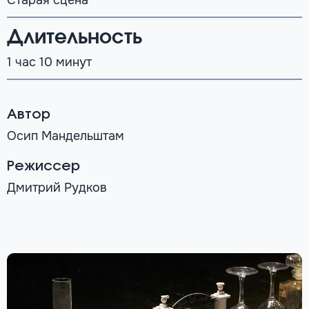
Старая сцена
Длительность
1 час 10 минут
Автор
Осип Мандельштам
Режиссер
Дмитрий Рудков