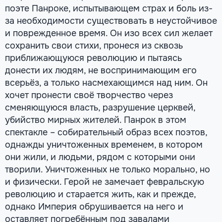
поэте Панроке, испытывающем страх и боль из-
за необходимости существовать в неустойчивое
и поврежденное время. Он изо всех сил желает
сохранить свои стихи, пронеся из сквозь
приближающуюся революцию и пытаясь
донести их людям, не воспринимающим его
всерьёз, а только насмехающимся над ним. Он
хочет пронести своё творчество через
сменяющуюся власть, разрушение церквей,
убийство мирных жителей. Панрок в этом
спектакле – собирательный образ всех поэтов,
однажды уничтоженных временем, в котором
они жили, и людьми, рядом с которыми они
творили. Уничтоженных не только морально, но
и физически. Герой не замечает февральскую
революцию и старается жить, как и прежде,
однако Империя обрушивается на него и
оставляет погребённым под завалами