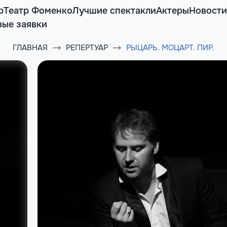
р
Театр Фоменко
Лучшие спектакли
Актеры
Новости
вые заявки
ГЛАВНАЯ
РЕПЕРТУАР
РЫЦАРЬ. МОЦАРТ. ПИР.