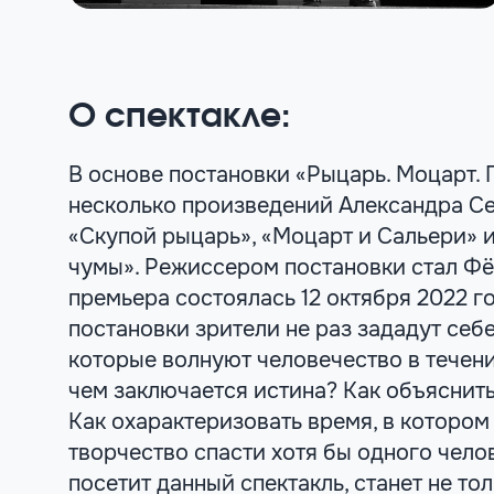
О спектакле:
В основе постановки «Рыцарь. Моцарт. 
несколько произведений Александра С
«Скупой рыцарь», «Моцарт и Сальери» 
чумы». Режиссером постановки стал Фё
премьера состоялась 12 октября 2022 г
постановки зрители не раз зададут себ
которые волнуют человечество в течени
чем заключается истина? Как объяснит
Как охарактеризовать время, в которо
творчество спасти хотя бы одного чело
посетит данный спектакль, станет не тол