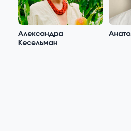
Александра
Анато
Кесельман