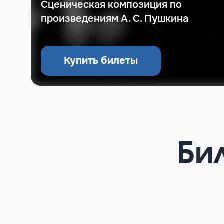
Сценическая композиция по
произведениям А. С. Пушкина
Купить билеты
Би