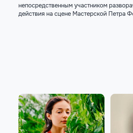
непосредственным участником развор
действия на сцене Мастерской Петра Ф