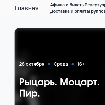
Афиша и билеты
Репертуа
Главная
Доставка и оплата
Группо
28 октября
Среда
16+
Рыцарь. Моцарт.
Пир.