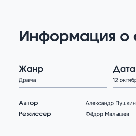
Информация о 
Жанр
Дата
Драма
12 октяб
Александр Пушкин
Автор
Фёдор Малышев
Режиссер